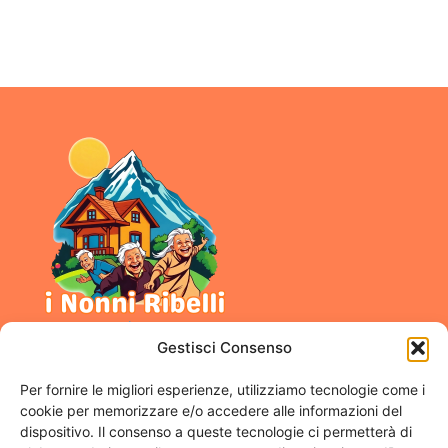
Gestisci Consenso
Per fornire le migliori esperienze, utilizziamo tecnologie come i
Link Utili
Menu
cookie per memorizzare e/o accedere alle informazioni del
dispositivo. Il consenso a queste tecnologie ci permetterà di
Chi Sono
Contatti