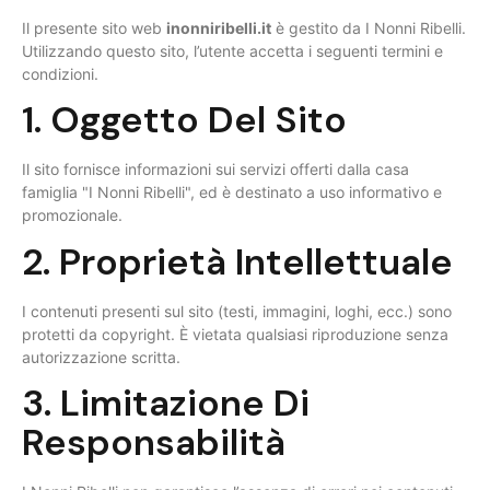
Il presente sito web
inonniribelli.it
è gestito da I Nonni Ribelli.
Utilizzando questo sito, l’utente accetta i seguenti termini e
condizioni.
1. Oggetto Del Sito
Il sito fornisce informazioni sui servizi offerti dalla casa
famiglia "I Nonni Ribelli", ed è destinato a uso informativo e
promozionale.
2. Proprietà Intellettuale
I contenuti presenti sul sito (testi, immagini, loghi, ecc.) sono
protetti da copyright. È vietata qualsiasi riproduzione senza
autorizzazione scritta.
3. Limitazione Di
Responsabilità