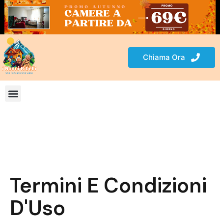
Chiama Ora
Termini E Condizioni
D'Uso