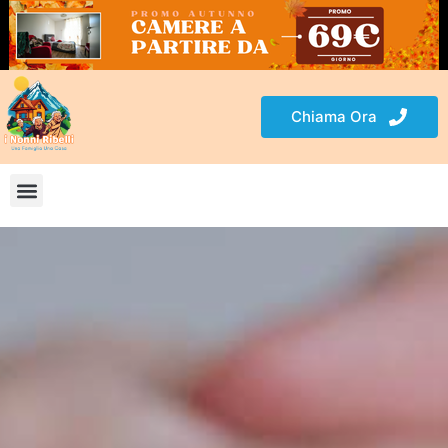
Chiama Ora