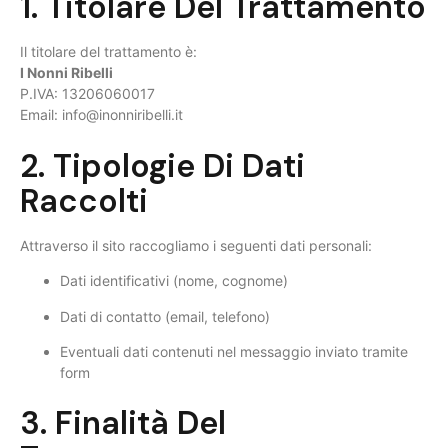
1. Titolare Del Trattamento
Il titolare del trattamento è:
I Nonni Ribelli
P.IVA: 13206060017
Email:
info@inonniribelli.it
2. Tipologie Di Dati
Raccolti
Attraverso il sito raccogliamo i seguenti dati personali:
Dati identificativi (nome, cognome)
Dati di contatto (email, telefono)
Eventuali dati contenuti nel messaggio inviato tramite
form
3. Finalità Del