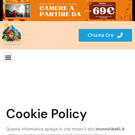
Chiama Ora
Cookie Policy
Questa informativa spiega in che modo il sito
inonniribelli.it